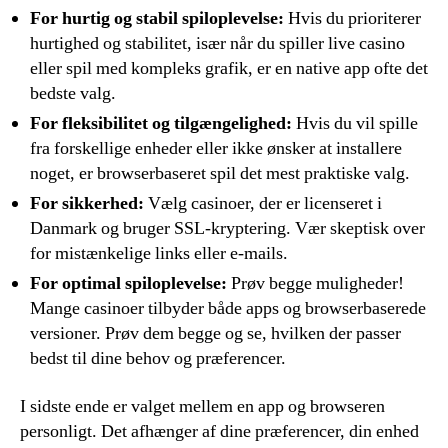
For hurtig og stabil spiloplevelse:
Hvis du prioriterer
hurtighed og stabilitet, især når du spiller live casino
eller spil med kompleks grafik, er en native app ofte det
bedste valg.
For fleksibilitet og tilgængelighed:
Hvis du vil spille
fra forskellige enheder eller ikke ønsker at installere
noget, er browserbaseret spil det mest praktiske valg.
For sikkerhed:
Vælg casinoer, der er licenseret i
Danmark og bruger SSL-kryptering. Vær skeptisk over
for mistænkelige links eller e-mails.
For optimal spiloplevelse:
Prøv begge muligheder!
Mange casinoer tilbyder både apps og browserbaserede
versioner. Prøv dem begge og se, hvilken der passer
bedst til dine behov og præferencer.
I sidste ende er valget mellem en app og browseren
personligt. Det afhænger af dine præferencer, din enhed