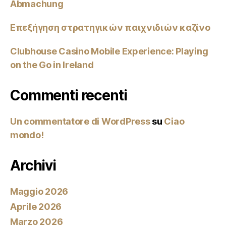
Abmachung
Επεξήγηση στρατηγικών παιχνιδιών καζίνο
Clubhouse Casino Mobile Experience: Playing
on the Go in Ireland
Commenti recenti
Un commentatore di WordPress
su
Ciao
mondo!
Archivi
Maggio 2026
Aprile 2026
Marzo 2026