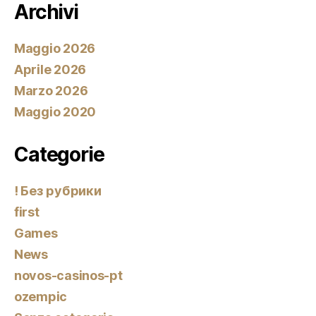
Archivi
Maggio 2026
Aprile 2026
Marzo 2026
Maggio 2020
Categorie
! Без рубрики
first
Games
News
novos-casinos-pt
ozempic