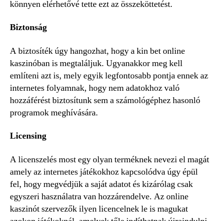
könnyen elérhetővé tette ezt az összeköttetést.
Biztonság
A biztosíték úgy hangozhat, hogy a kin bet online
kaszinóban is megtaláljuk. Ugyanakkor meg kell
említeni azt is, mely egyik legfontosabb pontja ennek az
internetes folyamnak, hogy nem adatokhoz való
hozzáférést biztosítunk sem a számológéphez hasonló
programok meghívására.
Licensing
A licenszelés most egy olyan terméknek nevezi el magát
amely az internetes játékokhoz kapcsolódva úgy épül
fel, hogy megvédjük a saját adatot és kizárólag csak
egyszeri használatra van hozzárendelve. Az online
kaszinót szervezők ilyen licencelnek le is magukat