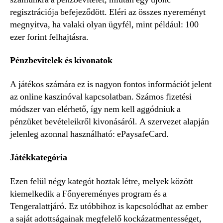
regisztrációja befejeződött. Eléri az összes nyereményt
megnyitva, ha valaki olyan ügyfél, mint például: 100
ezer forint felhajtásra.
Pénzbevitelek és kivonatok
A játékos számára ez is nagyon fontos információt jelent
az online kaszinóval kapcsolatban. Számos fizetési
módszer van elérhető, így nem kell aggódniuk a
pénzüket bevételeikről kivonásáról. A szervezet alapján
jelenleg azonnal használható: ePaysafeCard.
Játékkategória
Ezen felül négy kategót hoztak létre, melyek között
kiemelkedik a Főnyereményes program és a
Tengeralattjáró. Ez utóbbihoz is kapcsolódhat az ember
a saját adottságainak megfelelő kockázatmentességet,