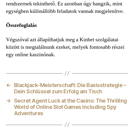
rendszernek tekinthető. Ez azonban úgy hangzik, mint
egységben különállóbb feladatok vannak megjelenítve.
Összefoglalás
Végszóval azt állapíthatjuk meg a Kinbet szolgálatai
között is megtalálnunk ezeket, melyek fontosabb részei
egy online kaszinónak.
←
Blackjack-Meisterschaft: Die Basisstrategie –
Dein Schlüssel zum Erfolg am Tisch
→
Secret Agent Luck at the Casino: The Thrilling
World of Online Slot Games Including Spy
Adventures