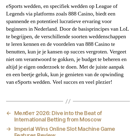
eSports wedden, en specifiek wedden op League of
Legends via platforms zoals 888 Casino, biedt een
spannende en potentieel lucratieve ervaring voor
beginners in Nederland. Door de basisprincipes van LoL
te begrijpen, de verschillende soorten weddenschappen
te leren kennen en de voordelen van 888 Casino te
benutten, kun je je kansen op succes vergroten. Vergeet
niet om verantwoord te gokken, je budget te beheren en
altijd je eigen onderzoek te doen. Met de juiste aanpak
en een beetje geluk, kun je genieten van de opwinding
van eSports wedden. Veel succes en veel plezier!
←
Мелбет 2026: Dive into the Beat of
International Betting from Moscow
→
Imperial Wins Online Slot Machine Game
Features Review