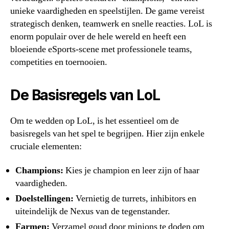
unieke vaardigheden en speelstijlen. De game vereist
strategisch denken, teamwerk en snelle reacties. LoL is
enorm populair over de hele wereld en heeft een
bloeiende eSports-scene met professionele teams,
competities en toernooien.
De Basisregels van LoL
Om te wedden op LoL, is het essentieel om de
basisregels van het spel te begrijpen. Hier zijn enkele
cruciale elementen:
Champions:
Kies je champion en leer zijn of haar
vaardigheden.
Doelstellingen:
Vernietig de turrets, inhibitors en
uiteindelijk de Nexus van de tegenstander.
Farmen:
Verzamel goud door minions te doden om