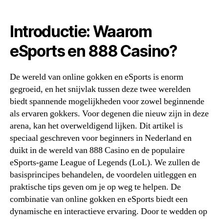
Introductie: Waarom
eSports en 888 Casino?
De wereld van online gokken en eSports is enorm
gegroeid, en het snijvlak tussen deze twee werelden
biedt spannende mogelijkheden voor zowel beginnende
als ervaren gokkers. Voor degenen die nieuw zijn in deze
arena, kan het overweldigend lijken. Dit artikel is
speciaal geschreven voor beginners in Nederland en
duikt in de wereld van 888 Casino en de populaire
eSports-game League of Legends (LoL). We zullen de
basisprincipes behandelen, de voordelen uitleggen en
praktische tips geven om je op weg te helpen. De
combinatie van online gokken en eSports biedt een
dynamische en interactieve ervaring. Door te wedden op