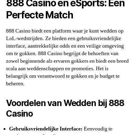
888 Casino en eSports: Een
Perfecte Match
888 Casino biedt een platform waar je kunt wedden op
LoL-wedstrijden. Ze bieden een gebruiksvriendelijke
interface, aantrekkelijke odds en een veilige omgeving
om te gokken. 888 Casino begrijpt de behoeften van
zowel beginnende als ervaren gokkers en biedt een breed
scala aan weddenschappen en promoties. Het is
belangrijk om verantwoord te gokken en je budget te
beheren.
Voordelen van Wedden bij 888
Casino
Gebruiksvriendelijke Interface:
Eenvoudig te