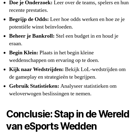
Doe je Onderzoek:
Leer over de teams, spelers en hun
recente prestaties.
Begrijp de Odds:
Leer hoe odds werken en hoe ze je
potentiële winst beïnvloeden.
Beheer je Bankroll:
Stel een budget in en houd je
eraan.
Begin Klein:
Plaats in het begin kleine
weddenschappen om ervaring op te doen.
Kijk naar Wedstrijden:
Bekijk LoL-wedstrijden om
de gameplay en strategieën te begrijpen.
Gebruik Statistieken:
Analyseer statistieken om
weloverwogen beslissingen te nemen.
Conclusie: Stap in de Wereld
van eSports Wedden