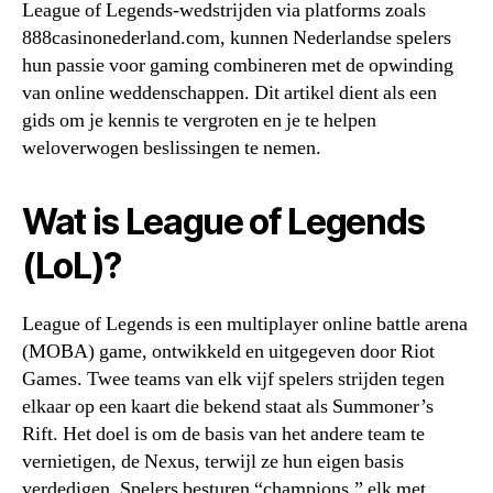
League of Legends-wedstrijden via platforms zoals
888casinonederland.com, kunnen Nederlandse spelers
hun passie voor gaming combineren met de opwinding
van online weddenschappen. Dit artikel dient als een
gids om je kennis te vergroten en je te helpen
weloverwogen beslissingen te nemen.
Wat is League of Legends
(LoL)?
League of Legends is een multiplayer online battle arena
(MOBA) game, ontwikkeld en uitgegeven door Riot
Games. Twee teams van elk vijf spelers strijden tegen
elkaar op een kaart die bekend staat als Summoner’s
Rift. Het doel is om de basis van het andere team te
vernietigen, de Nexus, terwijl ze hun eigen basis
verdedigen. Spelers besturen “champions,” elk met