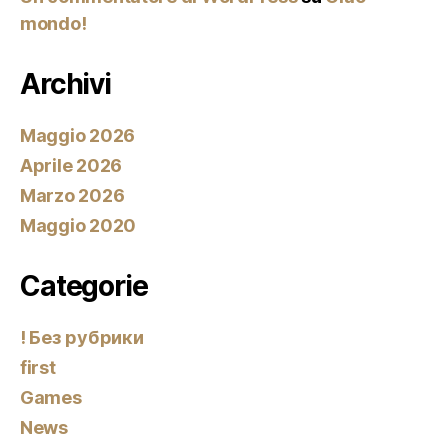
mondo!
Archivi
Maggio 2026
Aprile 2026
Marzo 2026
Maggio 2020
Categorie
! Без рубрики
first
Games
News