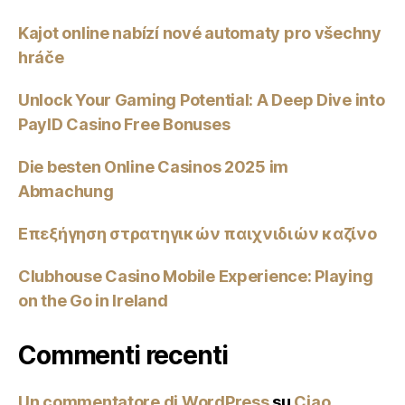
Kajot online nabízí nové automaty pro všechny
hráče
Unlock Your Gaming Potential: A Deep Dive into
PayID Casino Free Bonuses
Die besten Online Casinos 2025 im
Abmachung
Επεξήγηση στρατηγικών παιχνιδιών καζίνο
Clubhouse Casino Mobile Experience: Playing
on the Go in Ireland
Commenti recenti
Un commentatore di WordPress
su
Ciao