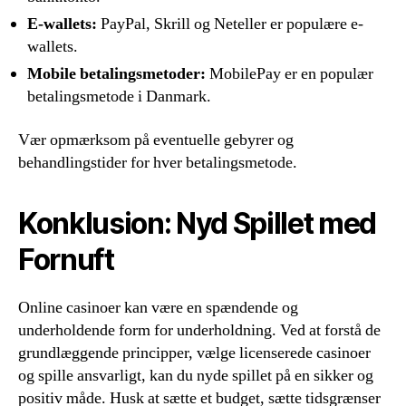
E-wallets:
PayPal, Skrill og Neteller er populære e-
wallets.
Mobile betalingsmetoder:
MobilePay er en populær
betalingsmetode i Danmark.
Vær opmærksom på eventuelle gebyrer og
behandlingstider for hver betalingsmetode.
Konklusion: Nyd Spillet med
Fornuft
Online casinoer kan være en spændende og
underholdende form for underholdning. Ved at forstå de
grundlæggende principper, vælge licenserede casinoer
og spille ansvarligt, kan du nyde spillet på en sikker og
positiv måde. Husk at sætte et budget, sætte tidsgrænser