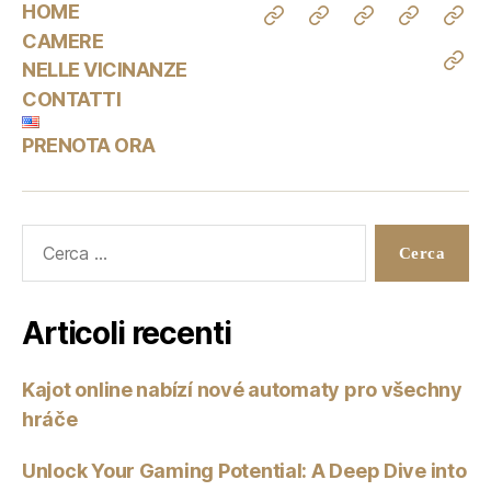
HOME
CAMERE
NELLE VICINANZE
CONTATTI
PRENOTA ORA
Articoli recenti
Kajot online nabízí nové automaty pro všechny
hráče
Unlock Your Gaming Potential: A Deep Dive into