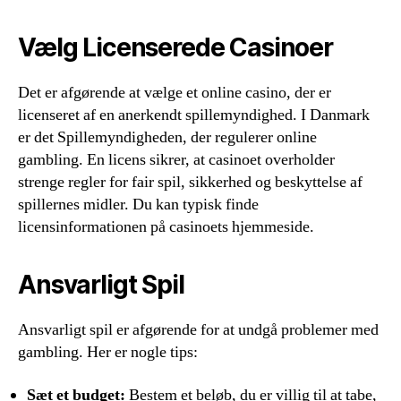
Vælg Licenserede Casinoer
Det er afgørende at vælge et online casino, der er
licenseret af en anerkendt spillemyndighed. I Danmark
er det Spillemyndigheden, der regulerer online
gambling. En licens sikrer, at casinoet overholder
strenge regler for fair spil, sikkerhed og beskyttelse af
spillernes midler. Du kan typisk finde
licensinformationen på casinoets hjemmeside.
Ansvarligt Spil
Ansvarligt spil er afgørende for at undgå problemer med
gambling. Her er nogle tips:
Sæt et budget:
Bestem et beløb, du er villig til at tabe,