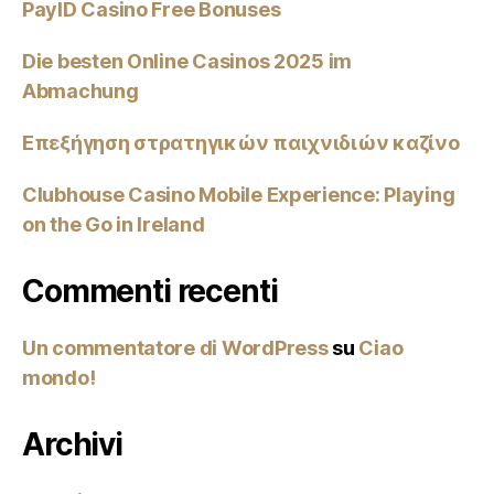
PayID Casino Free Bonuses
Die besten Online Casinos 2025 im
Abmachung
Επεξήγηση στρατηγικών παιχνιδιών καζίνο
Clubhouse Casino Mobile Experience: Playing
on the Go in Ireland
Commenti recenti
Un commentatore di WordPress
su
Ciao
mondo!
Archivi