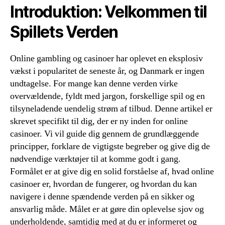
Introduktion: Velkommen til
Spillets Verden
Online gambling og casinoer har oplevet en eksplosiv
vækst i popularitet de seneste år, og Danmark er ingen
undtagelse. For mange kan denne verden virke
overvældende, fyldt med jargon, forskellige spil og en
tilsyneladende uendelig strøm af tilbud. Denne artikel er
skrevet specifikt til dig, der er ny inden for online
casinoer. Vi vil guide dig gennem de grundlæggende
principper, forklare de vigtigste begreber og give dig de
nødvendige værktøjer til at komme godt i gang.
Formålet er at give dig en solid forståelse af, hvad online
casinoer er, hvordan de fungerer, og hvordan du kan
navigere i denne spændende verden på en sikker og
ansvarlig måde. Målet er at gøre din oplevelse sjov og
underholdende, samtidig med at du er informeret og