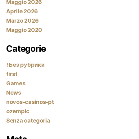
Maggio 2026
Aprile 2026
Marzo 2026
Maggio 2020
Categorie
! Без рубрики
first
Games
News
novos-casinos-pt
ozempic
Senza categoria