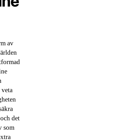
ine
orm av
världen
utformad
ine
h
 veta
igheten
säkra
 och det
iv som
extra