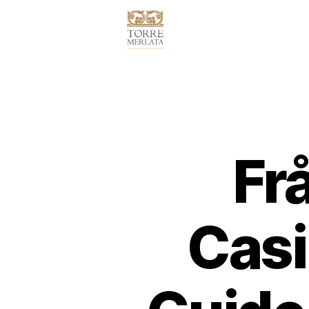
Frå
Casi