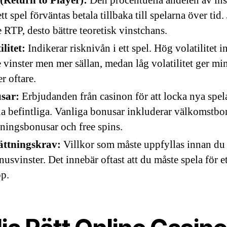
(Return to Player):
Den procentuella andelen av ins
tt spel förväntas betala tillbaka till spelarna över tid.
 RTP, desto bättre teoretisk vinstchans.
ilitet:
Indikerar risknivån i ett spel. Hög volatilitet 
e vinster men mer sällan, medan låg volatilitet ger mi
er oftare.
sar:
Erbjudanden från casinon för att locka nya spela
a befintliga. Vanliga bonusar inkluderar välkomstbo
tningsbonusar och free spins.
ttningskrav:
Villkor som måste uppfyllas innan du 
nusvinster. Det innebär oftast att du måste spela för et
p.