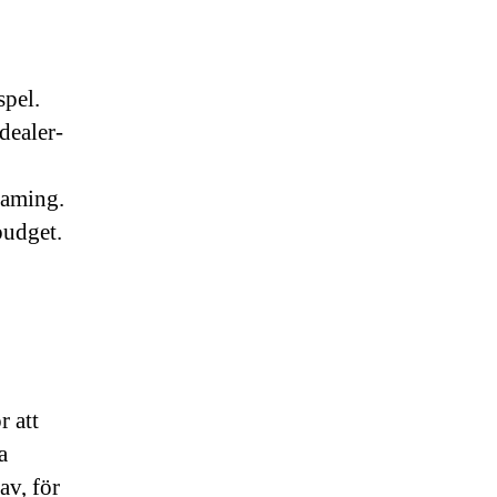
spel.
dealer-
Gaming.
budget.
r att
a
av, för