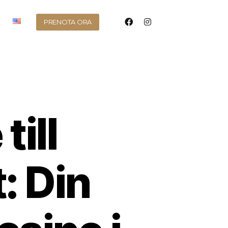
PRENOTA ORA
till
: Din