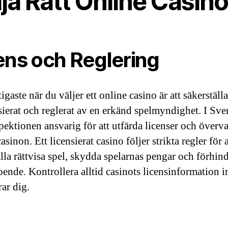
ja Rätt Online Casin
ens och Reglering
igaste när du väljer ett online casino är att säkerställa
nsierat och reglerat av en erkänd spelmyndighet. I Sve
pektionen ansvarig för att utfärda licenser och överv
asinon. Ett licensierat casino följer strikta regler för a
älla rättvisa spel, skydda spelarnas pengar och förhin
oende. Kontrollera alltid casinots licensinformation 
rar dig.