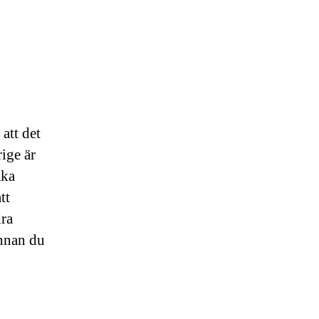
o
 att det
rige är
aka
tt
dra
innan du