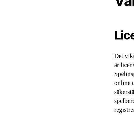
Väl
Lic
Det vikt
är lice
Spelins
online c
säkerst
spelber
registre